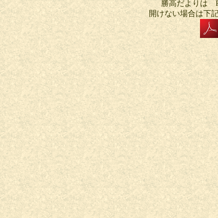
勝高だよりは P
開けない場合は下