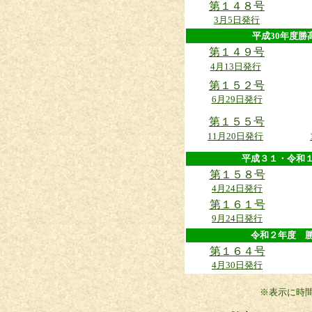
第１４８号
3月5日発行
平成30年度
第１４９号
4月13日発行
第１５２号
6月29日発行
第１５５号
11月20日発行
平成３１・令
第１５８号
4月24日発行
第１６１号
9月24日発行
令和２年度
第１６４号
4月30日発行
※表示に時