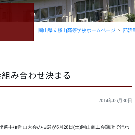
岡山県立勝山高等学校ホームページ
部活
会組み合わせ決まる
2014年06月30日
野球選手権岡山大会の抽選が6月28日(土)岡山商工会議所で行わ