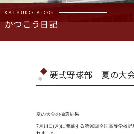
KATSUKO-BLOG
かつこう日記
硬式野球部 夏の大
夏の大会の抽選結果
7月14日(月)に開幕する第96回全国高等学校
れました。