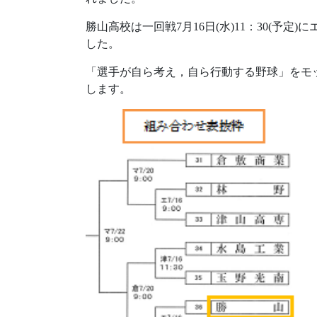
勝山高校は一回戦7月16日(水)11：30(予
した。
「選手が自ら考え，自ら行動する野球」をモ
します。