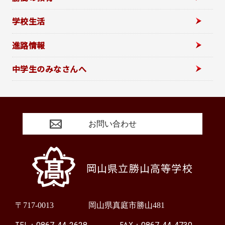
学校生活
進路情報
中学生のみなさんへ
お問い合わせ
岡山県立勝山高等学校
〒717-0013
岡山県真庭市勝山481