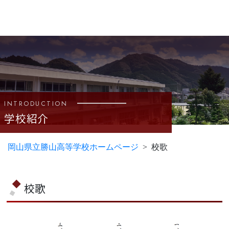
INTRODUCTION
学校紹介
岡山県立勝山高等学校ホームページ
校歌
校歌