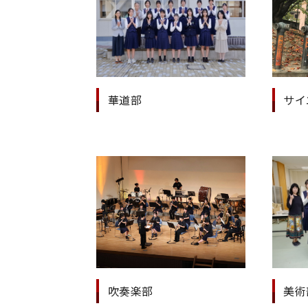
華道部
サイ
吹奏楽部
美術