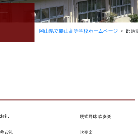
岡山県立勝山高等学校ホームページ
部活
お礼
硬式野球
吹奏楽
会お礼
吹奏楽