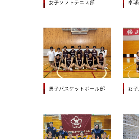
女子ソフトテニス部
卓球
男子バスケットボール部
女子