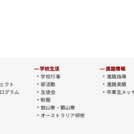
学校生活
進路情報
学校行事
進路指導
ェクト
部活動
進路実績
ログラム
生徒会
卒業生メッ
制服
鼓山寮・顆山寮
オーストラリア研修