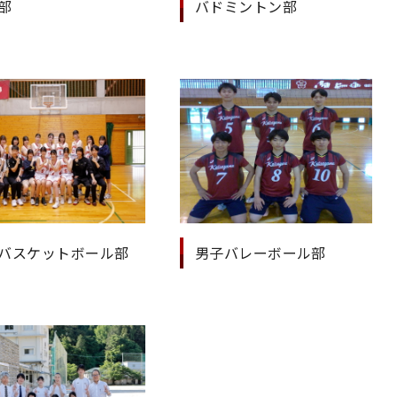
部
バドミントン部
バスケットボール部
男子バレーボール部