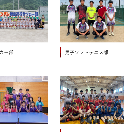
カー部
男子ソフトテニス部