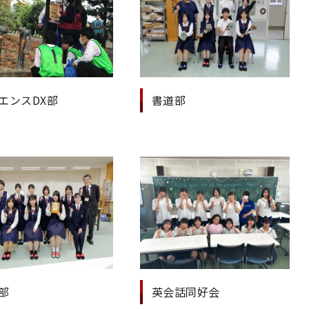
エンスDX部
書道部
部
英会話同好会