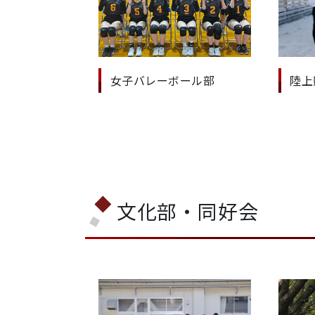
女子バレーボール部
陸上
文化部・同好会