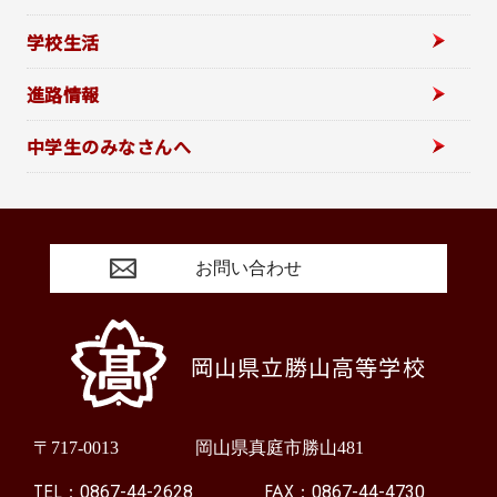
学校生活
進路情報
中学生のみなさんへ
お問い合わせ
岡山県立勝山高等学校
〒717-0013
岡山県真庭市勝山481
TEL：
FAX：
0867-44-2628
0867-44-4730