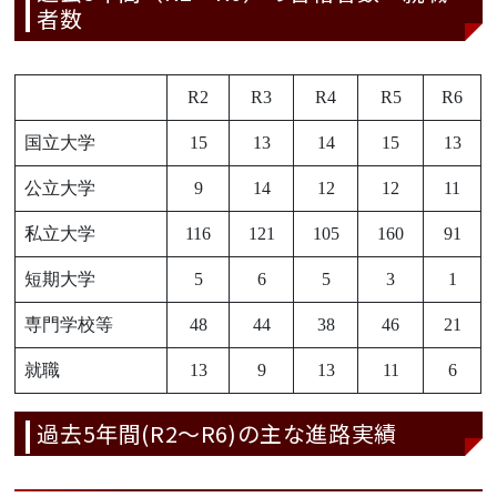
者数
R2
R3
R4
R5
R6
国立大学
15
13
14
15
13
公立大学
9
14
12
12
11
私立大学
116
121
105
160
91
短期大学
5
6
5
3
1
専門学校等
48
44
38
46
21
就職
13
9
13
11
6
過去5年間(R2～R6)の主な進路実績