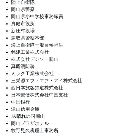
陸上自衛隊
岡山県警察
岡山県小中学校事務職員
真庭市役所
新庄村役場
鳥取県警察本部
海上自衛隊一般曹候補生
銘建工業株式会社
株式会社デンソー勝山
真庭消防署
ミック工業株式会社
三栄源エフ・エフ・アイ株式会社
西日本旅客鉄道株式会社
日本郵便株式会社中国支社
中国銀行
津山信用金庫
JA晴れの国岡山
岡山プラザホテル
牧野晃久税理士事務所