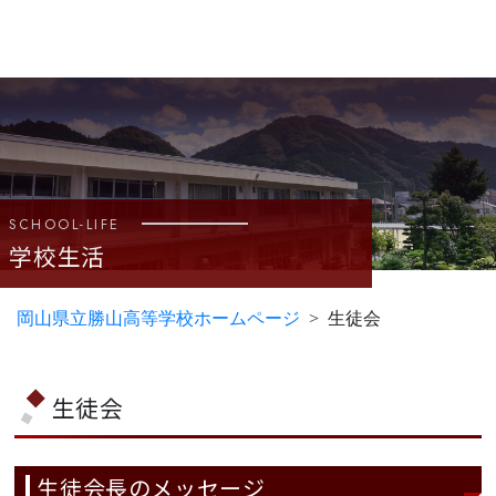
SCHOOL-LIFE
学校生活
岡山県立勝山高等学校ホームページ
生徒会
生徒会
生徒会長のメッセージ