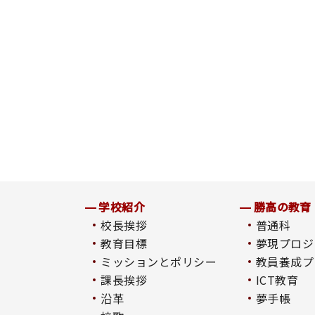
学校紹介
勝高の教育
校長挨拶
普通科
教育目標
夢現プロジ
ミッションとポリシー
教員養成プ
課長挨拶
ICT教育
沿革
夢手帳