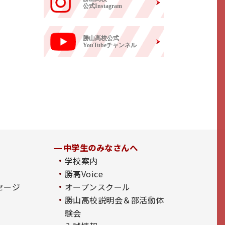
公式Instagram
勝山高校公式
YouTubeチャンネル
中学生のみなさんへ
学校案内
勝高Voice
セージ
オープンスクール
勝山高校説明会＆部活動体
験会