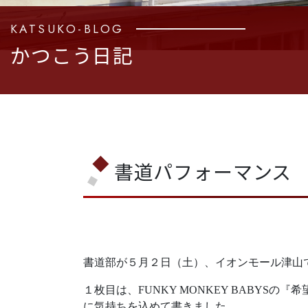
KATSUKO-BLOG
かつこう日記
書道パフォーマンス
書道部が５月２日（土）、イオンモール津山
１枚目は、FUNKY MONKEY BABYS
に気持ちを込めて書きました。