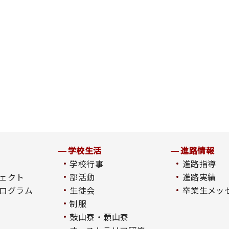
学校生活
進路情報
学校行事
進路指導
ェクト
部活動
進路実績
ログラム
生徒会
卒業生メッ
制服
鼓山寮・顆山寮