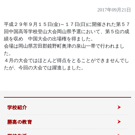
2017年09月21日
平成２９年９月１５日(金)～１７日(日)に開催された第５７
回中国高等学校登山大会岡山県予選において、第５位の成
績を収め 中国大会の出場権を得ました。
会場は岡山県苫田郡鏡野町奥津の泉山一帯で行われまし
た。
４月の大会ではほとんど得点をとることができませんでし
たが、今回の大会では躍進しました。
学校紹介
勝高の教育