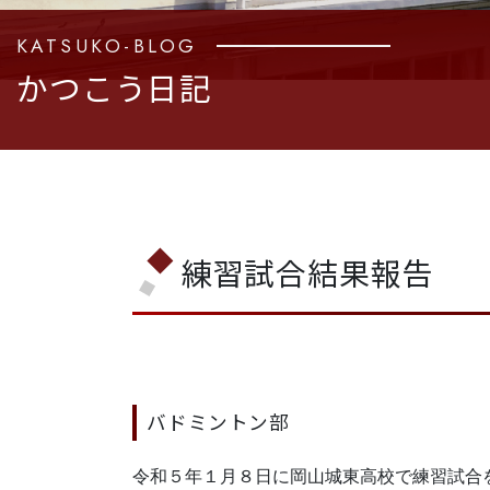
KATSUKO-BLOG
かつこう日記
練習試合結果報告
バドミントン部
令和５年１月８日に岡山城東高校で練習試合