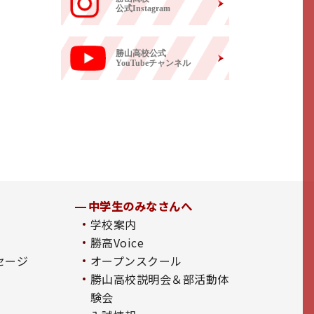
公式Instagram
勝山高校公式
YouTubeチャンネル
中学生のみなさんへ
学校案内
勝高Voice
セージ
オープンスクール
勝山高校説明会＆部活動体
験会