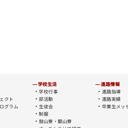
学校生活
進路情報
学校行事
進路指導
ェクト
部活動
進路実績
ログラム
生徒会
卒業生メッ
制服
鼓山寮・顆山寮