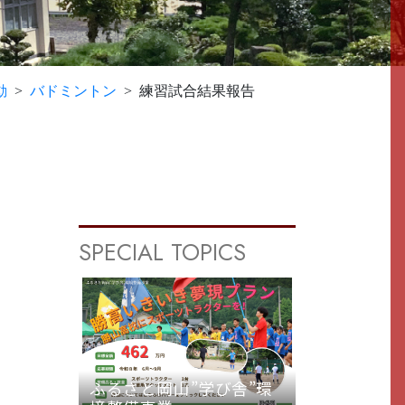
動
バドミントン
練習試合結果報告
SPECIAL TOPICS
ふるさと岡山”学び舎”環