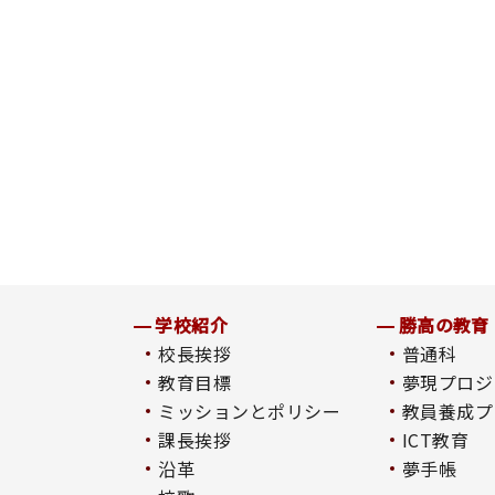
学校紹介
勝高の教育
校長挨拶
普通科
教育目標
夢現プロジ
ミッションとポリシー
教員養成プ
課長挨拶
ICT教育
沿革
夢手帳