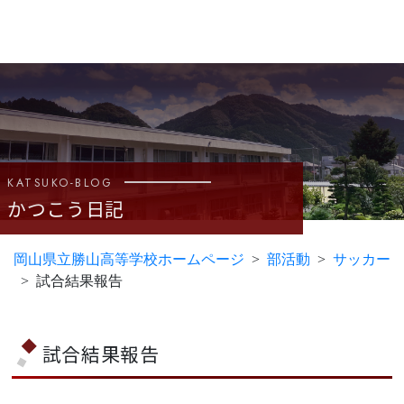
KATSUKO-BLOG
かつこう日記
岡山県立勝山高等学校ホームページ
部活動
サッカー
試合結果報告
試合結果報告