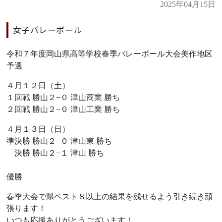
2025年04月15日
女子バレーボール
令和７年度岡山県高等学校春季バレーボール大会美作地区
予選
４月１２日（土）
１回戦 勝山２−０ 津山商業 勝ち
２回戦 勝山２−０ 津山工業 勝ち
４月１３日（日）
準決勝 勝山２−０ 津山東 勝ち
決勝 勝山２−１ 津山 勝ち
優勝
春季大会で県ベスト８以上の結果を残せるよう引き続き頑
張ります！
いつも応援ありがとうございます！