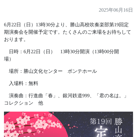
2025年06月16日
6月22日（日）13時30分より、勝山高校吹奏楽部第19回定
期演奏会を開催予定です。たくさんのご来場をお待ちして
おります。
日時：6月22日（日） 13時30分開演（13時00分開
場）
場所：勝山文化センター ポンテホール
入場料：無料
演奏曲：行進曲「春」、銀河鉄道999、「君の名は。」
コレクション 他