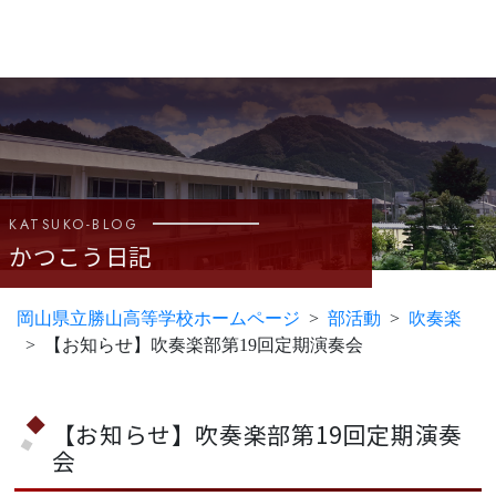
KATSUKO-BLOG
かつこう日記
岡山県立勝山高等学校ホームページ
部活動
吹奏楽
【お知らせ】吹奏楽部第19回定期演奏会
【お知らせ】吹奏楽部第19回定期演奏
会