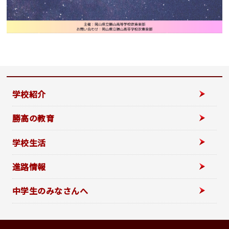
学校紹介
勝高の教育
学校生活
進路情報
中学生のみなさんへ