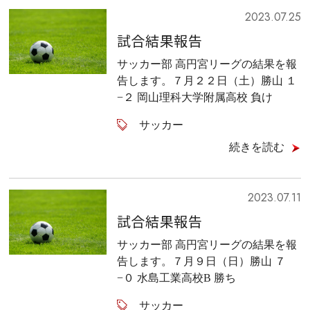
2023.07.25
試合結果報告
サッカー部 高円宮リーグの結果を報
告します。７月２２日（土）勝山 １
−２ 岡山理科大学附属高校 負け
サッカー
続きを読む
2023.07.11
試合結果報告
サッカー部 高円宮リーグの結果を報
告します。７月９日（日）勝山 ７
−０ 水島工業高校B 勝ち
サッカー