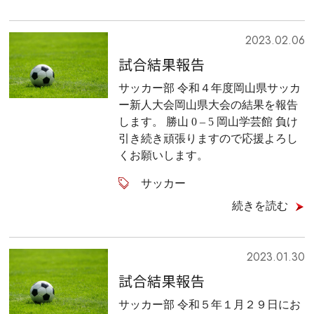
2023.02.06
試合結果報告
サッカー部 令和４年度岡山県サッカ
ー新人大会岡山県大会の結果を報告
します。 勝山 0 – 5 岡山学芸館 負け
引き続き頑張りますので応援よろし
くお願いします。
サッカー
続きを読む
2023.01.30
試合結果報告
サッカー部 令和５年１月２９日にお