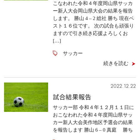
こなわれた令和４年度岡山県サッカ
ー新人大会岡山県大会の結果を報告
します。 勝山 4 – 2 総社 勝ち 現在ベ
スト１６位です。 次の試合も頑張り
ますので引き続き応援よろしくお
[…]
サッカー
続きを読む
2022.12.22
試合結果報告
サッカー部 令和４年１２月１１日に
おこなわれた令和４年度岡山県サッ
カー新人大会美作地区予選会の結果
を報告します 勝山 6 – 0 真庭 勝ち