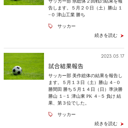
サッカー部 県総体２回戦の結果を報
告します。５月２０日（土）勝山 １
−０ 津山工業 勝ち
サッカー
続きを読む
2023.05.17
試合結果報告
サッカー部 美作総体の結果を報告し
ます。５月１３日（土）勝山 ４−０
勝間田 勝ち５月１４日（日）準決勝
勝山 １−１ 津山東 PK ４−５ 負け 結
果、第３位でした。
サッカー
続きを読む