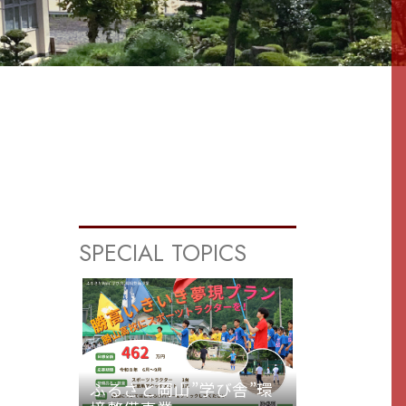
SPECIAL TOPICS
ふるさと岡山”学び舎”環