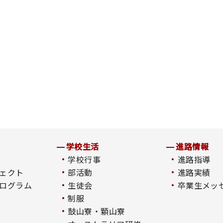
学校生活
進路情報
学校行事
進路指導
ェクト
部活動
進路実績
ログラム
生徒会
卒業生メッ
制服
鼓山寮・顆山寮