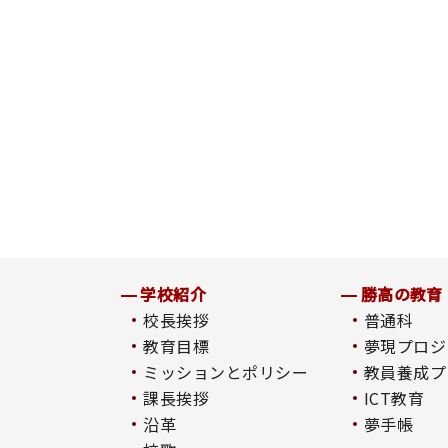
学校紹介
勝高の教育
校長挨拶
普通科
教育目標
夢現プロジ
ミッションとポリシー
教員養成プ
課長挨拶
ICT教育
沿革
夢手帳