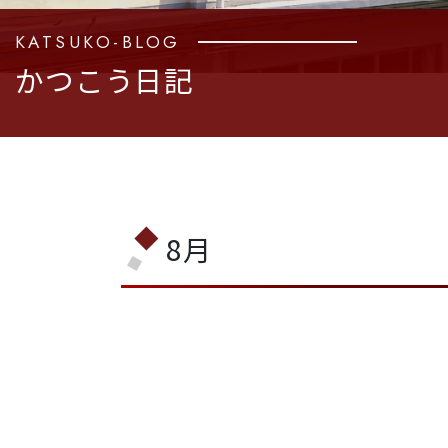
KATSUKO-BLOG
かつこう日記
8月