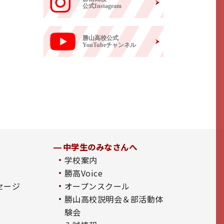
公式Instagram
勝山高校公式
YouTubeチャンネル
中学生のみなさんへ
学校案内
勝高Voice
セージ
オープンスクール
勝山高校説明会＆部活動体
験会