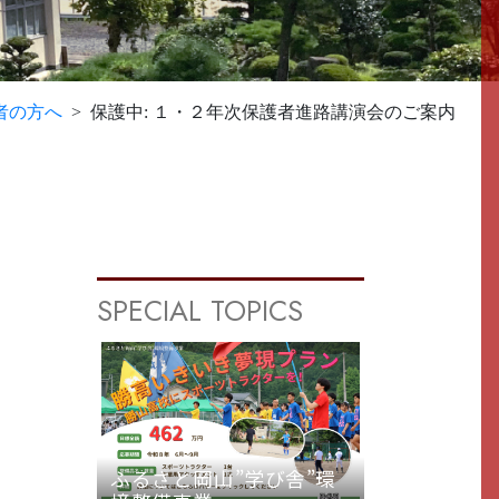
者の方へ
保護中: １・２年次保護者進路講演会のご案内
SPECIAL TOPICS
ふるさと岡山”学び舎”環