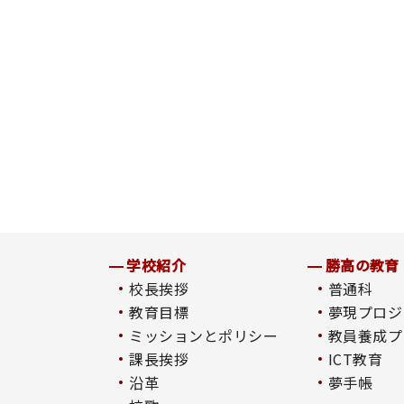
学校紹介
勝高の教育
校長挨拶
普通科
教育目標
夢現プロジ
ミッションとポリシー
教員養成プ
課長挨拶
ICT教育
沿革
夢手帳