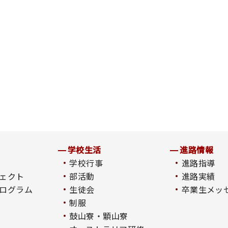
学校生活
進路情報
学校行事
進路指導
ェクト
部活動
進路実績
ログラム
生徒会
卒業生メッ
制服
鼓山寮・顆山寮