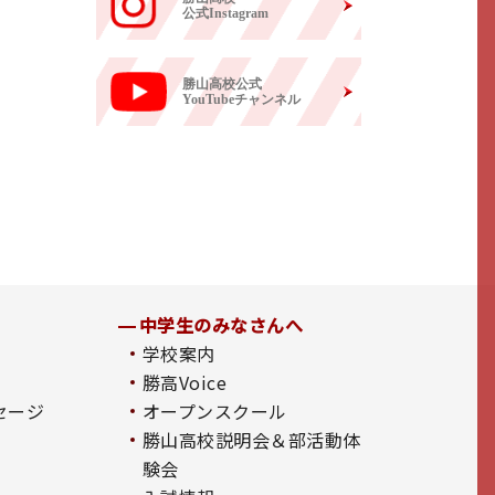
公式Instagram
勝山高校公式
YouTubeチャンネル
中学生のみなさんへ
学校案内
勝高Voice
セージ
オープンスクール
勝山高校説明会＆部活動体
験会