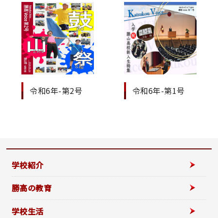
令和6年-第2号
令和6年-第1号
学校紹介
勝高の教育
学校生活