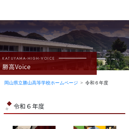
KATUYAMA-HIGH-VOICE
勝高Voice
岡山県立勝山高等学校ホームページ
令和６年度
令和６年度