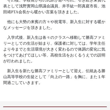
その後、学校長からの式辞が述べられ、引き続き来賓代
表として浅野實岡山県議会議員、井手紘一郎真庭市長、池
田靖PTA会長から暖かい言葉を頂きました。
他にも大勢の来賓の方々や祝電等、新入生に対する暖か
なメッセージを頂きました。
入学式後、新入生は各々のクラスへ移動して勝高ファミ
リーとしての生活が始まり、保護者に対しては、学年主任
より今までと生活環境が大きく変わるので体調の変化に気
をつけてあげてほしい等、高校生活をおくるうえでの説明
が行われました。
新入生を新たな勝高ファミリーとして迎え、伝統ある勝
山高等学校の生徒として「向上の一路」を胸に、また１年
間過ごしていきます。