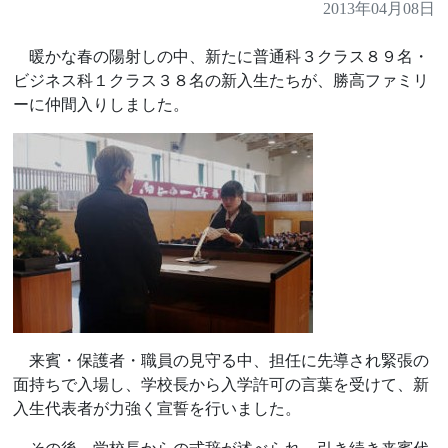
2013年04月08日
暖かな春の陽射しの中、新たに普通科３クラス８９名・
ビジネス科１クラス３８名の新入生たちが、勝高ファミリ
ーに仲間入りしました。
来賓・保護者・職員の見守る中、担任に先導され緊張の
面持ちで入場し、学校長から入学許可の言葉を受けて、新
入生代表者が力強く宣誓を行いました。