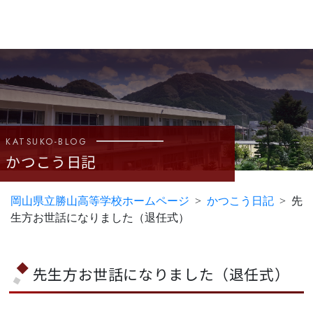
KATSUKO-BLOG
かつこう日記
岡山県立勝山高等学校ホームページ
かつこう日記
先
生方お世話になりました（退任式）
先生方お世話になりました（退任式）