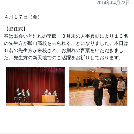
2014年04月22日
４月１７日（金）
【退任式】
春は出会いと別れの季節。３月末の人事異動により１３名
の先生方が勝山高校を去られることになりました。本日は
６名の先生方が来校され、お別れの言葉をいただきまし
た。先生方の新天地でのご活躍をお祈りしております。