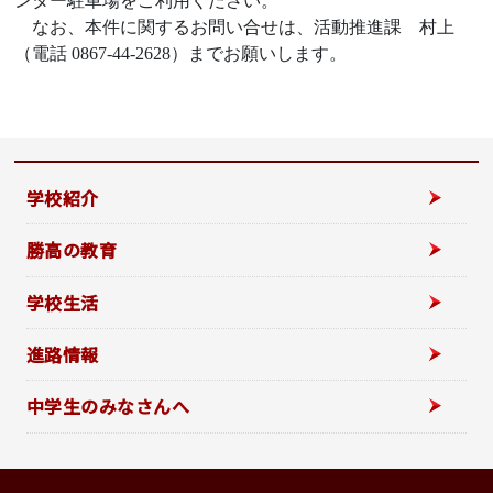
ンター駐車場をご利用ください。
なお、本件に関するお問い合せは、活動推進課 村上
（電話 0867-44-2628）までお願いします。
学校紹介
勝高の教育
学校生活
進路情報
中学生のみなさんへ