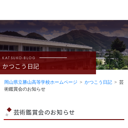
KATSUKO-BLOG
かつこう日記
岡山県立勝山高等学校ホームページ
かつこう日記
芸
術鑑賞会のお知らせ
芸術鑑賞会のお知らせ