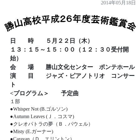
2014年05月18日
日 時 ５月２２日（木）
１３：１５～１５：００（１２：３０受付開
始）
会 場 勝山文化センター ポンテホール
演 目 ジャズ・ピアノトリオ コンサー
ト
<プログラム＞ 予定曲
１部
●Whisper Not (B.ゴルソン)
●Autumn Leaves (Ｊ．コスマ)
●クレオパトラの夢（Ｂ．パウェル）
●Misty (E.ガーナー)
●Caravan（Ｄ．エリントン）