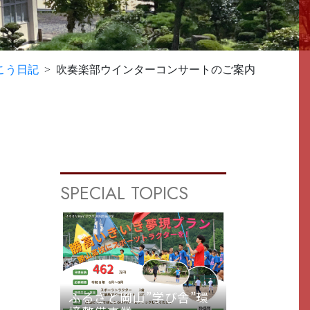
こう日記
吹奏楽部ウインターコンサートのご案内
SPECIAL TOPICS
ふるさと岡山”学び舎”環