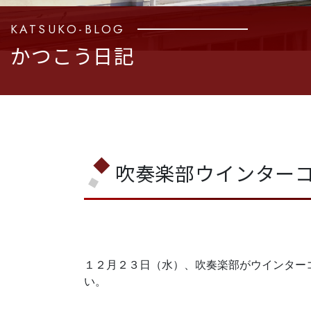
KATSUKO-BLOG
かつこう日記
吹奏楽部ウインター
１２月２３日（水）、吹奏楽部がウインター
い。