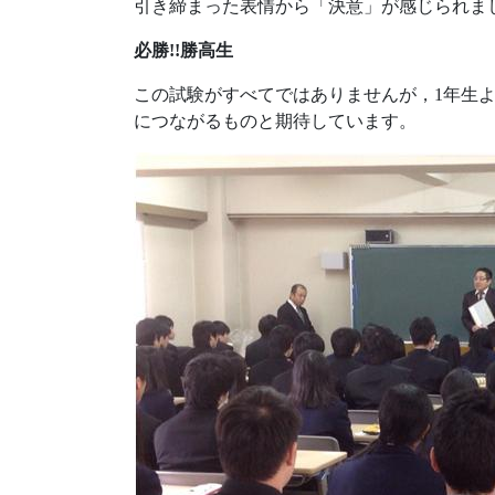
引き締まった表情から「決意」が感じられま
必勝!!勝高生
この試験がすべてではありませんが，1年生
につながるものと期待しています。