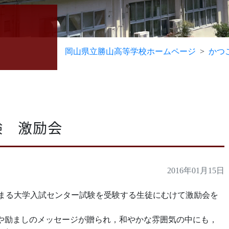
岡山県立勝山高等学校ホームページ
かつ
験 激励会
2016年01月15日
から始まる大学入試センター試験を受験する生徒にむけて激励会を
や励ましのメッセージが贈られ，和やかな雰囲気の中にも，