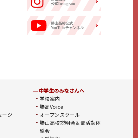
公式Instagram
勝山高校公式
YouTubeチャンネル
中学生のみなさんへ
学校案内
勝高Voice
セージ
オープンスクール
勝山高校説明会＆部活動体
験会