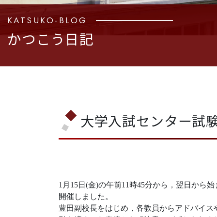
KATSUKO-BLOG
かつこう日記
大学入試センター試
1月15日(金)の午前11時45分から，翌日
開催しました。
豊田副校長をはじめ，各教員からアドバイス