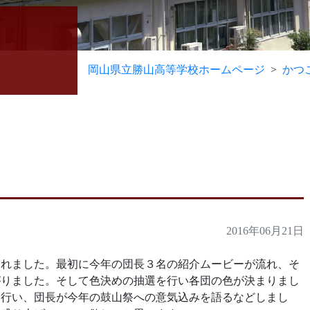
岡山県立勝山高等学校ホームページ
かつ
2016年06月21日
われました。最初に今年の団長３名の紹介ムービーが流れ、そ
がりました。そして色決めの抽選を行い各団の色が決まりまし
を行い、団長が今年の鼓山祭への意気込みを語るなどしまし