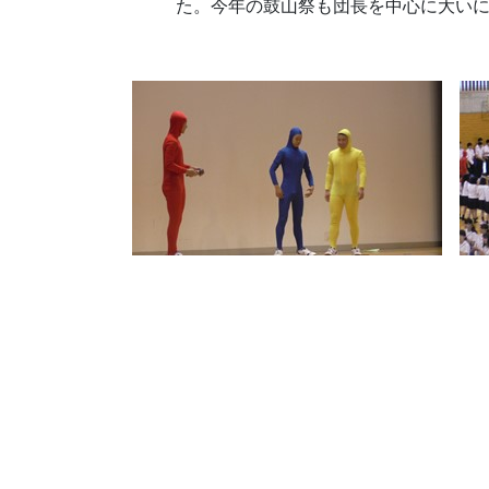
た。今年の鼓山祭も団長を中心に大い