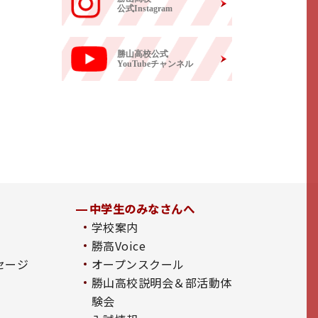
公式Instagram
勝山高校公式
YouTubeチャンネル
中学生のみなさんへ
学校案内
勝高Voice
セージ
オープンスクール
勝山高校説明会＆部活動体
験会