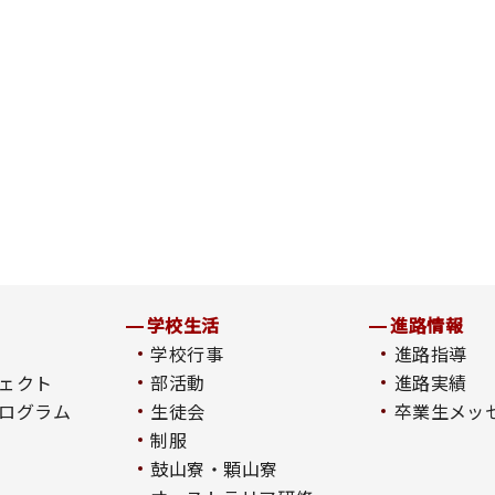
学校生活
進路情報
学校行事
進路指導
ェクト
部活動
進路実績
ログラム
生徒会
卒業生メッ
制服
鼓山寮・顆山寮