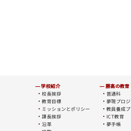
学校紹介
勝高の教育
校長挨拶
普通科
教育目標
夢現プロジ
ミッションとポリシー
教員養成プ
課長挨拶
ICT教育
沿革
夢手帳