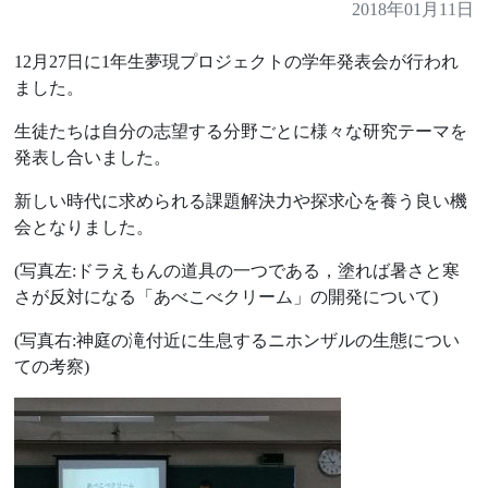
2018年01月11日
12月27日に1年生夢現プロジェクトの学年発表会が行われ
ました。
生徒たちは自分の志望する分野ごとに様々な研究テーマを
発表し合いました。
新しい時代に求められる課題解決力や探求心を養う良い機
会となりました。
(写真左:ドラえもんの道具の一つである，塗れば暑さと寒
さが反対になる「あべこべクリーム」の開発について)
(写真右:神庭の滝付近に生息するニホンザルの生態につい
ての考察)