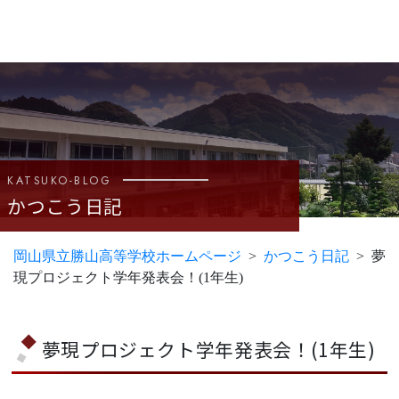
KATSUKO-BLOG
かつこう日記
岡山県立勝山高等学校ホームページ
かつこう日記
夢
現プロジェクト学年発表会！(1年生)
夢現プロジェクト学年発表会！(1年生)