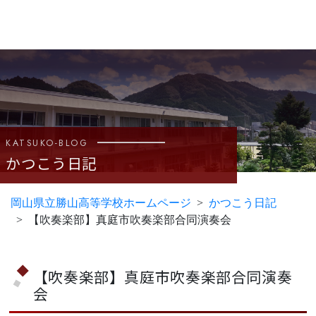
KATSUKO-BLOG
かつこう日記
岡山県立勝山高等学校ホームページ
かつこう日記
【吹奏楽部】真庭市吹奏楽部合同演奏会
【吹奏楽部】真庭市吹奏楽部合同演奏
会