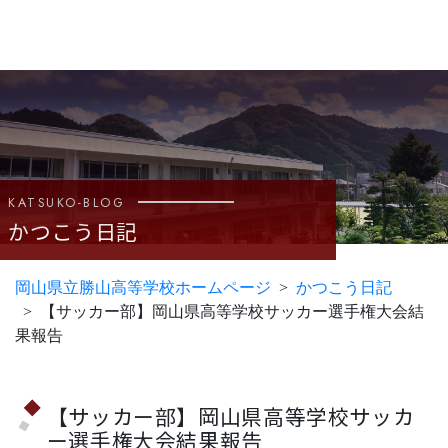
KATSUKO-BLOG
かつこう日記
岡山県立勝山高等学校ホームページ
かつこう日記
【サッカー部】岡山県高等学校サッカー選手権大会結
果報告
【サッカー部】岡山県高等学校サッカ
ー選手権大会結果報告