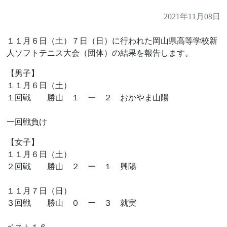
2021年11月08日
１１月６日（土）７日（日）に行われた岡山県高等学校新
人ソフトテニス大会（団体）の結果を報告します。
【男子】
１１月６日（土）
１回戦 勝山 １ ー ２ おかやま山陽
一回戦負け
【女子】
１１月６日（土）
２回戦 勝山 ２ ー １ 興陽
１１月７日（日）
３回戦 勝山 ０ ー ３ 就実