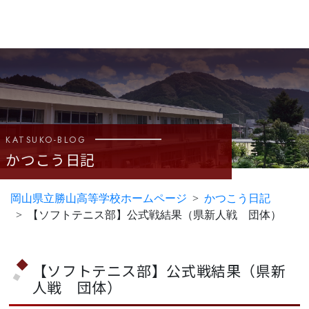
KATSUKO-BLOG
かつこう日記
岡山県立勝山高等学校ホームページ
かつこう日記
【ソフトテニス部】公式戦結果（県新人戦 団体）
【ソフトテニス部】公式戦結果（県新
人戦 団体）