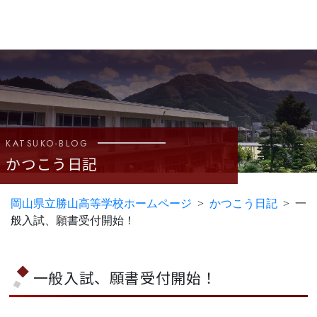
KATSUKO-BLOG
かつこう日記
岡山県立勝山高等学校ホームページ
かつこう日記
一
般入試、願書受付開始！
一般入試、願書受付開始！