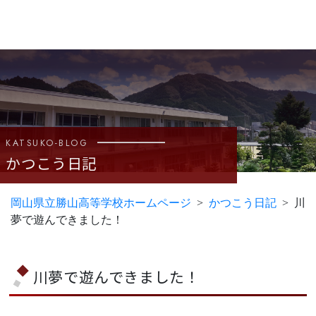
KATSUKO-BLOG
かつこう日記
岡山県立勝山高等学校ホームページ
かつこう日記
川
夢で遊んできました！
川夢で遊んできました！